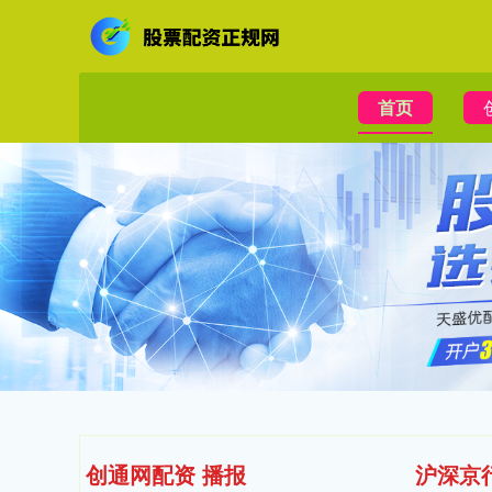
首页
创通网配资 播报
沪深京