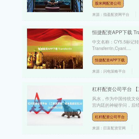
股米网配资公司
来源：指盈配资网平台
恒捷配资APP下载 Trans
中文名称：CY5.5标记转铁蛋白 
Transferrin,Cyani....
恒捷配资APP下载
来源：闪电策略平台
杠杆配资公司平台 【
风水，作为中国传统文
宫内廷的神秘学问，后经
杠杆配资公司平台
来源：巨富配资官网