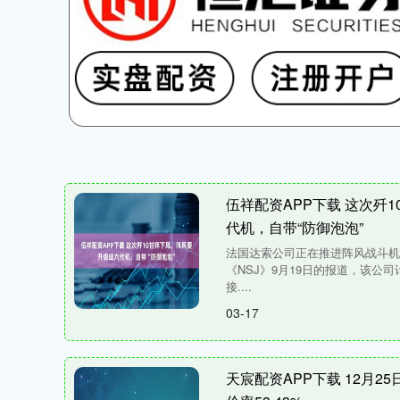
伍祥配资APP下载 这次歼
代机，自带“防御泡泡”
法国达索公司正在推进阵风战斗
《NSJ》9月19日的报道，该公
接....
03-17
天宸配资APP下载 12月2