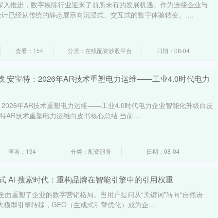
的深入推进，数字展陈行业迎来了前所未有的发展机遇。作为连接企业与
计已经从传统的静态展示向沉浸式、交互式的数字体验转变。....
查看：154
分类：在线配资炒股平台
日期：08-04
载 安宝特：2026年AR技术重塑电力运维——工业4.0时代电力
2026年AR技术重塑电力运维——工业4.0时代电力企业智能化升级白皮
特AR技术重塑电力运维白皮书核心总结 当前....
查看：194
分类：配资服务
日期：08-04
式 AI 搜索时代：重构品牌在智能引擎中的引用权重
搜索全面重塑了企业的数字营销格局。当用户提问从“关键词”转向“自然语
模型引擎转移，GEO（生成式引擎优化）成为企....