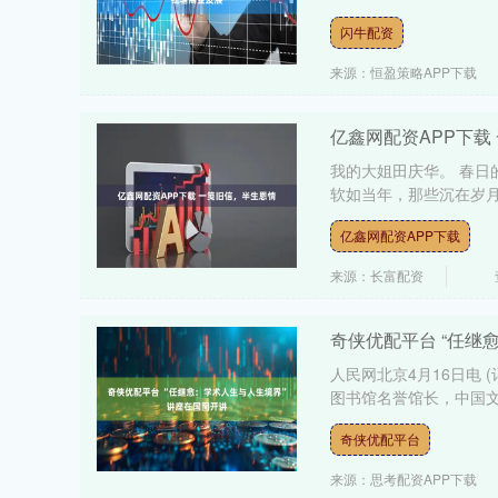
闪牛配资
来源：恒盈策略APP下载
亿鑫网配资APP下载
我的大姐田庆华。 春
软如当年，那些沉在岁月
亿鑫网配资APP下载
来源：长富配资
奇侠优配平台 “任继
人民网北京4月16日电 
图书馆名誉馆长，中国文化
奇侠优配平台
来源：思考配资APP下载