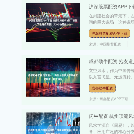
沪深股票配资APP下
在封建社会的背景下，
间的巨大磁场，这种磁场
沪深股票配资APP下载
来源：中国期货配资
成都劲牛配资 抱玄
玄空风水，作为中国传统
以九宫飞星、元运流转、
成都劲牛配资
来源：臻鑫配资APP下载
闪牛配资 杭州顶流
风水学源自《周易》，
备、应用广泛的核心分支